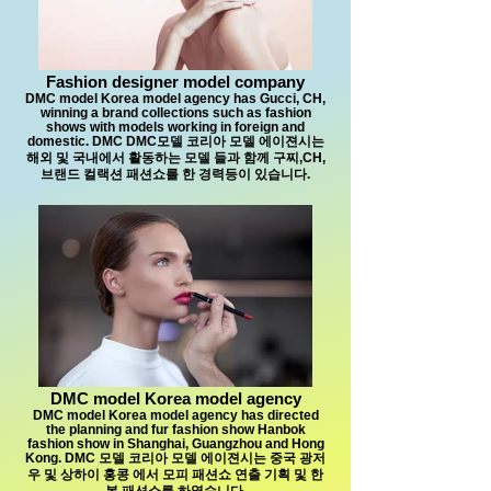
Fashion designer model company
DMC model Korea model agency has Gucci, CH,
winning a brand collections such as fashion
shows with models working in foreign and
domestic. DMC DMC모델 코리아 모델 에이젼시는
해외 및 국내에서 활동하는 모델 들과 함께 구찌,CH,
브랜드 컬랙션 패션쇼를 한 경력등이 있습니다.
DMC model Korea model agency
DMC model Korea model agency has directed
the planning and fur fashion show Hanbok
fashion show in Shanghai, Guangzhou and Hong
Kong. DMC 모델 코리아 모델 에이젼시는 중국 광저
우 및 상하이 홍콩 에서 모피 패션쇼 연출 기획 및 한
복 패션쇼를 하였습니다.