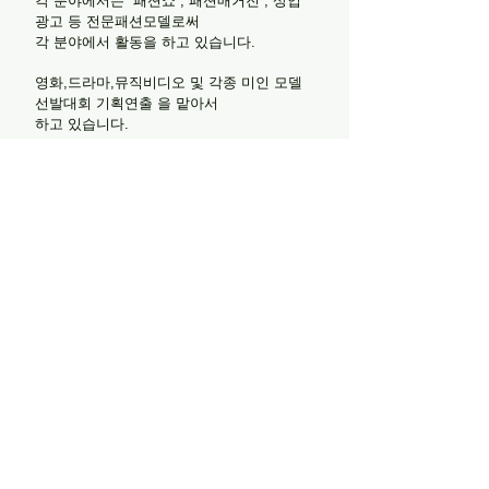
각 분야에서는 패션쇼 , 패션매거진 , 상업
광고 등 전문패션모델로써
각 분야에서 활동을 하고 있습니다.
영화,드라마,뮤직비디오 및 각종 미인 모델
선발대회 기획연출 을 맡아서
하고 있습니다.
DMC엔터테인먼트 에서는 외국인,키즈,시니
어,스포츠,레이싱 모델등
다양한 분야에서 활동하고 있는 남,녀 모델
들이 소속 되어있어서
다양한 분야에서 연출을 지원 할수 있습니
다.
해외 분야에서는 GMN 글로벌모델네트워크
모델에이전시 에서 아시아 및
유럽,파리 등에서 활동 을 할수 있도록 분야
를 넓혀 나아가고 있습니다.
(주)사람인 DMC
Model Entertainment