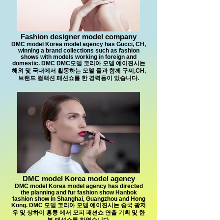
Fashion designer model company
DMC model Korea model agency has Gucci, CH,
winning a brand collections such as fashion
shows with models working in foreign and
domestic. DMC DMC모델 코리아 모델 에이젼시는
해외 및 국내에서 활동하는 모델 들과 함께 구찌,CH,
브랜드 컬랙션 패션쇼를 한 경력등이 있습니다.
DMC model Korea model agency
DMC model Korea model agency has directed
the planning and fur fashion show Hanbok
fashion show in Shanghai, Guangzhou and Hong
Kong. DMC 모델 코리아 모델 에이젼시는 중국 광저
우 및 상하이 홍콩 에서 모피 패션쇼 연출 기획 및 한
복 패션쇼를 하였습니다.