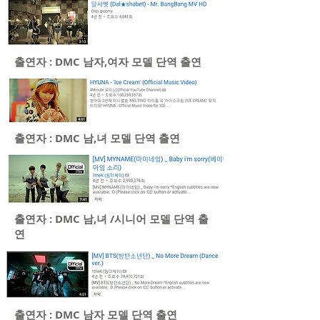
​출연자 : DMC 남자,여자 모델 단역 출연
​출연자 : DMC 남,녀 모델 단역 출연
​출연자 : DMC 남,녀 /시니어 모델 단역 출
연
​출연자 : DMC 남자 모델 단역 출연