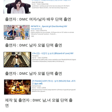
​출연자 : DMC 여자/남자 배우 단역 출연
​출연자 : DMC 남자 모델 단역 출연
​출연자 : DMC 남자 모델 단역 출연
제작 및 ​출연자 : DMC 남,녀 모델 단역 출
연