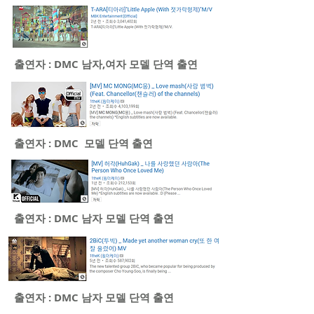
​출연자 : DMC 남자,여자 모델 단역 출연
​출연자 : DMC 모델 단역 출연
​출연자 : DMC 남자 모델 단역 출연
​출연자 : DMC 남자 모델 단역 출연