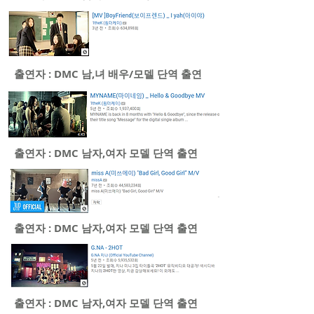
​출연자 : DMC 남,녀 배우/모델 단역 출연
​출연자 : DMC 남자,여자 모델 단역 출연
​출연자 : DMC 남자,여자 모델 단역 출연
​출연자 : DMC 남자,여자 모델 단역 출연