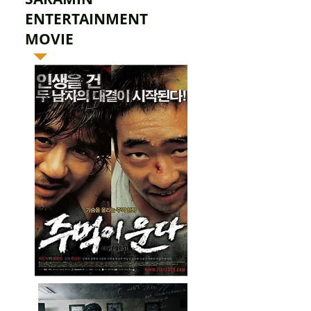
ENTERTAINMENT
MOVIE